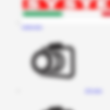
Audiosystem
DD Audio