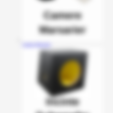
Camere Marsarier