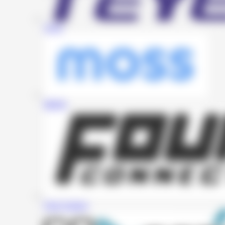
Teyes
MOSS
Four Connect