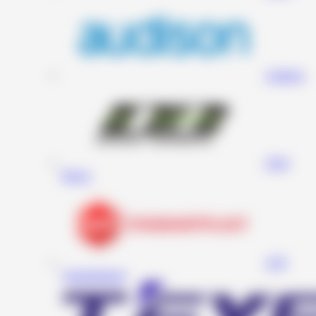
Audison
Deaf
Bonce
STP
(Standartplast)