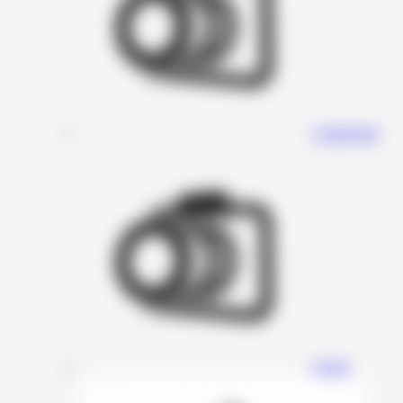
Connection
Avatar