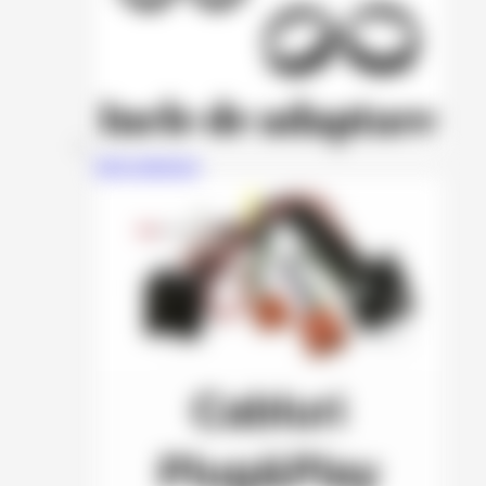
Inele adaptoare