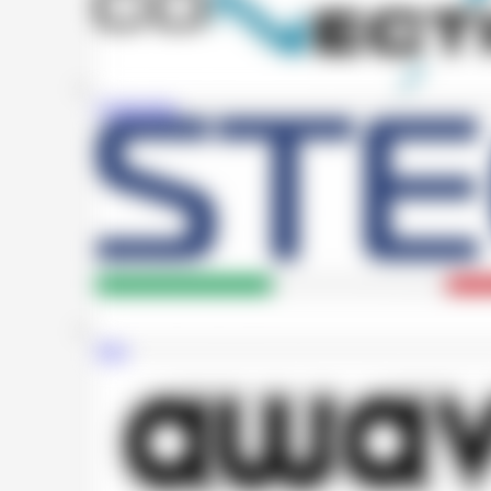
Connection
Steg