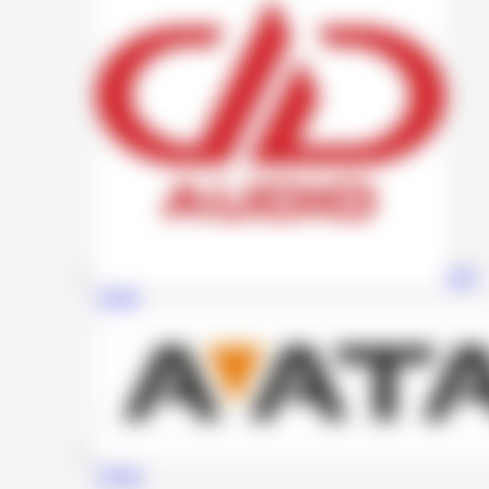
DD
Audio
Avatar