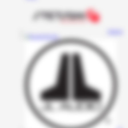
Stetsom
Resolut