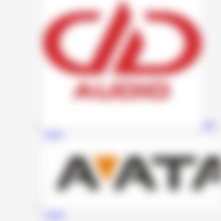
DD
Audio
Avatar