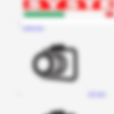
Audiosystem
DD Audio