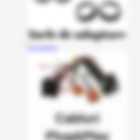
Inele adaptoare