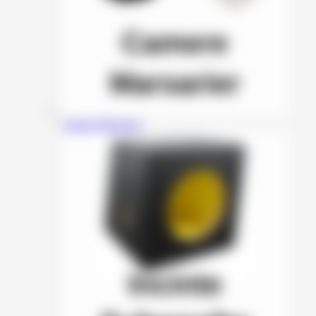
Camere Marsarier