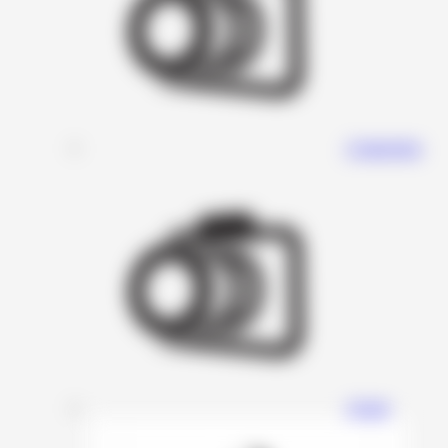
Connection
Avatar