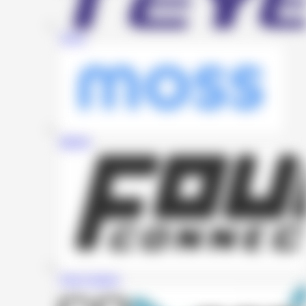
Teyes
MOSS
Four Connect