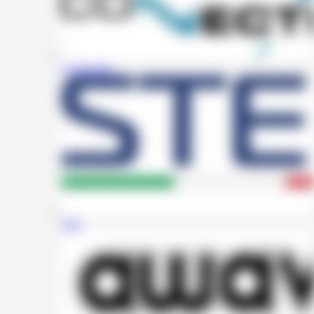
Connection
Steg