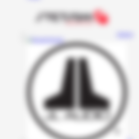
Stetsom
Resolut