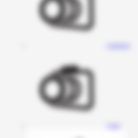
Connection
Avatar