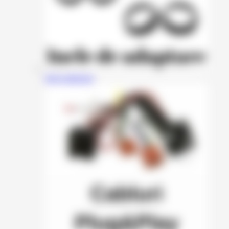
Inele adaptoare