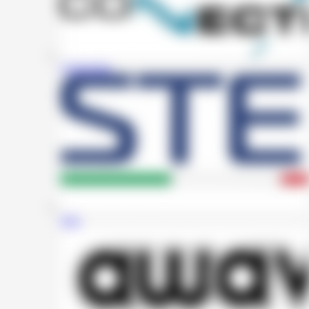
Connection
Steg