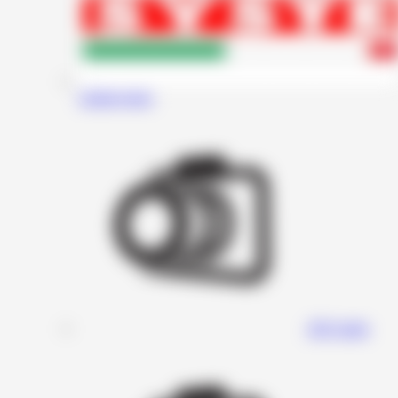
Audiosystem
DD Audio