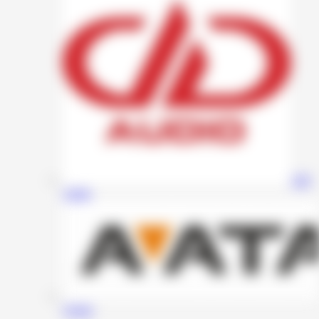
DD
Audio
Avatar