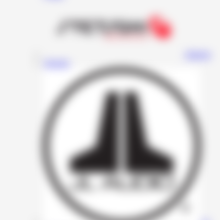
Stetsom
Resolut