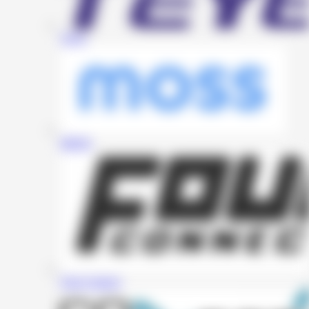
Teyes
MOSS
Four Connect