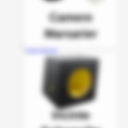
Camere Marsarier