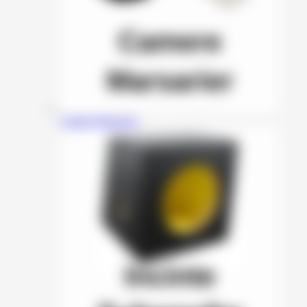
Camere Marsarier