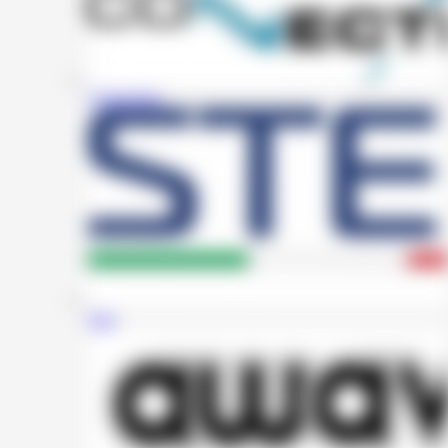
Connection
Steg