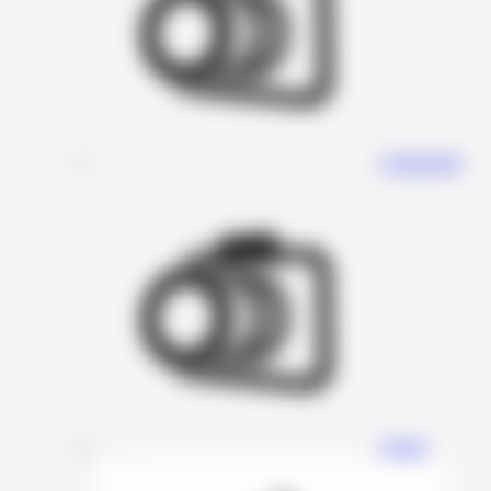
Connection
Avatar