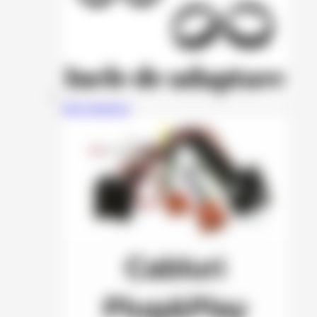
Inele adaptoare