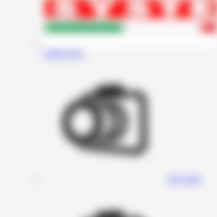
Audiosystem
DD Audio