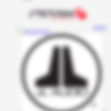
Stetsom
Resolut