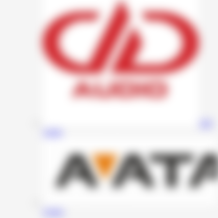
DD
Audio
Avatar