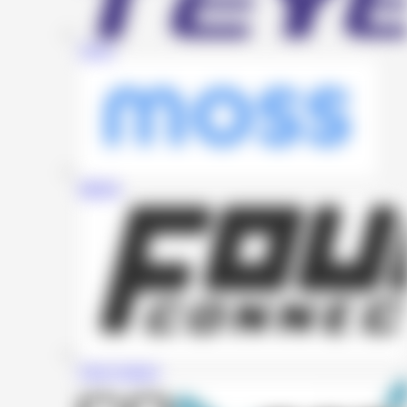
Teyes
MOSS
Four Connect