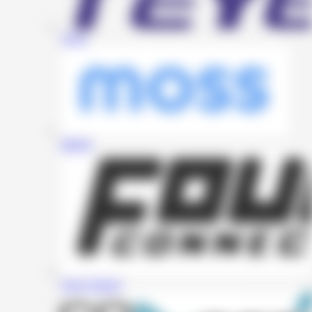
Teyes
MOSS
Four Connect