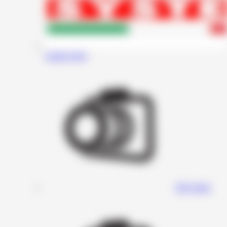
Audiosystem
DD Audio