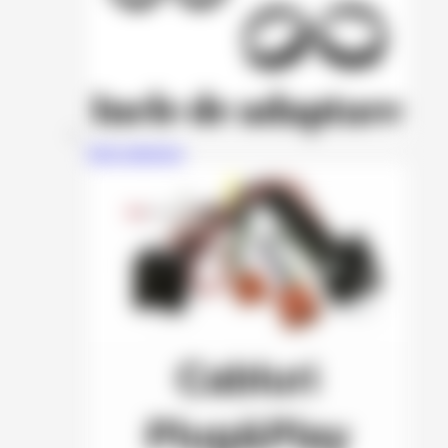
Inele adaptoare