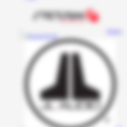
Stetsom
Resolut