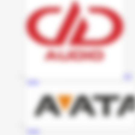
DD
Audio
Avatar