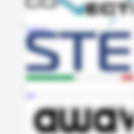
Connection
Steg