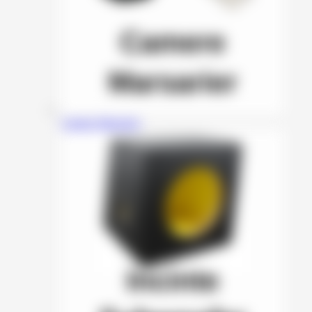
Camere Marsarier