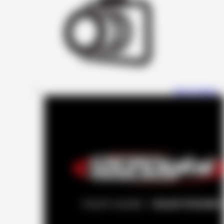
Four Connect