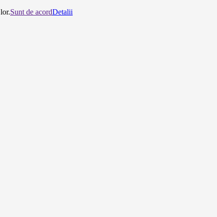
lor.
Sunt de acord
Detalii