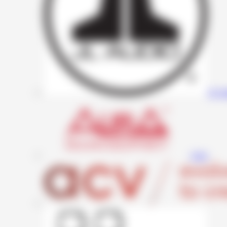
JL A
Aura